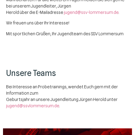
bei unserem Jugendleiter, Jürgen
Herold über die E-Mailadresse
jugend@ssv-lommersum.de
.
Wir freuen uns über Ihr Interesse!
Mit sportlichen Grüßen, Ihr Jugendteam des SSV Lommersum
Unsere Teams
Bei Interesse an Probetrainings, wendet Euch gern mit der
Information zum
Geburtsjahr an unsere Jugendleitung Jürgen Herold unter
jugend@ssvlommersum.de
.