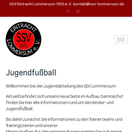
SSV Eintracht Lommersum 1920 e. V.
kontakt@ssv-lommersum.de
Jugendfußball
Willkommen bei der Jugendabteilung des SSV Lommersum.
Aktuell befindet sich unsere neue Seite im Aufbau. Demnächst
finden Sie hier alle Informationen rund um den Kinder- und
Jugendfußball.
Bis dahin zunächst die Informationen zu den Trainerteams und
Trainingszeiten und unserer
Mannschaften. Für alle weiteren Fragen melden Sie sich gerne